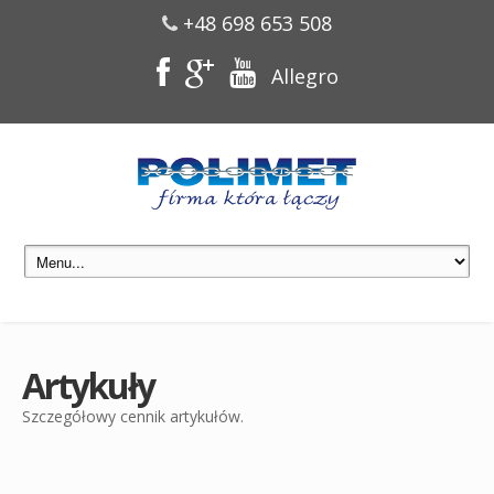
+48 698 653 508
Allegro
Artykuły
Szczegółowy cennik artykułów.