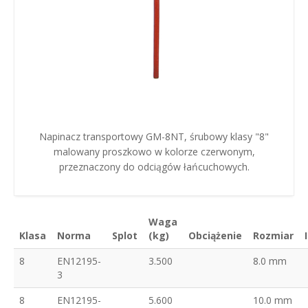
Napinacz transportowy GM-8NT, śrubowy klasy "8"
malowany proszkowo w kolorze czerwonym,
przeznaczony do odciągów łańcuchowych.
Waga
Klasa
Norma
Splot
(kg)
Obciążenie
Rozmiar
8
EN12195-
3.500
8.0 mm
3
8
EN12195-
5.600
10.0 mm