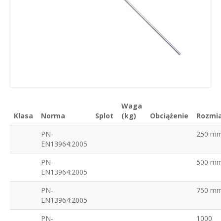
Waga
Klasa
Norma
Splot
(kg)
Obciążenie
Rozmi
PN-
250 m
EN13964:2005
PN-
500 m
EN13964:2005
PN-
750 m
EN13964:2005
PN-
1000