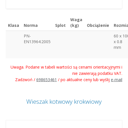
Waga
Klasa
Norma
Splot
(kg)
Obciążenie
Rozmi
PN-
60 x 10
EN13964:2005
x 0.8
mm
Uwaga. Podane w tabeli wartości są cenami orientacyjnymi i
nie zawierają podatku VAT.
Zadzwoń /
698653461
/ po aktualne ceny lub wyślij
e-mail
Wieszak kotwowy krokwiowy