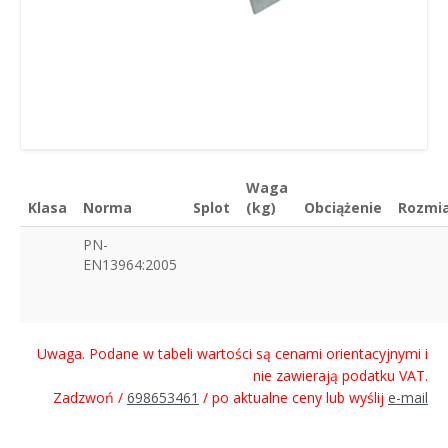
Waga
Klasa
Norma
Splot
(kg)
Obciążenie
Rozmi
PN-
EN13964:2005
Uwaga. Podane w tabeli wartości są cenami orientacyjnymi i
nie zawierają podatku VAT.
Zadzwoń /
698653461
/ po aktualne ceny lub wyślij
e-mail