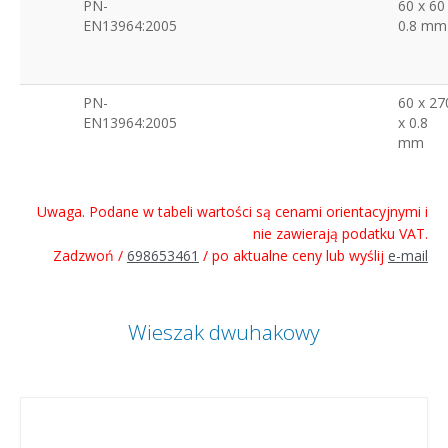
PN-
60 x 60
EN13964:2005
0.8 mm
PN-
60 x 27
EN13964:2005
x 0.8
mm
Uwaga. Podane w tabeli wartości są cenami orientacyjnymi i
nie zawierają podatku VAT.
Zadzwoń /
698653461
/ po aktualne ceny lub wyślij
e-mail
Wieszak dwuhakowy