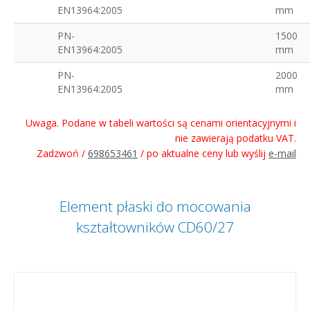
EN13964:2005
mm
PN-
1500
EN13964:2005
mm
PN-
2000
EN13964:2005
mm
Uwaga. Podane w tabeli wartości są cenami orientacyjnymi i
nie zawierają podatku VAT.
Zadzwoń /
698653461
/ po aktualne ceny lub wyślij
e-mail
Element płaski do mocowania
kształtowników CD60/27