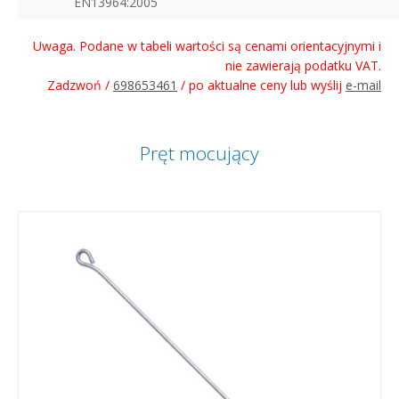
EN13964:2005
Uwaga. Podane w tabeli wartości są cenami orientacyjnymi i
nie zawierają podatku VAT.
Zadzwoń /
698653461
/ po aktualne ceny lub wyślij
e-mail
Pręt mocujący