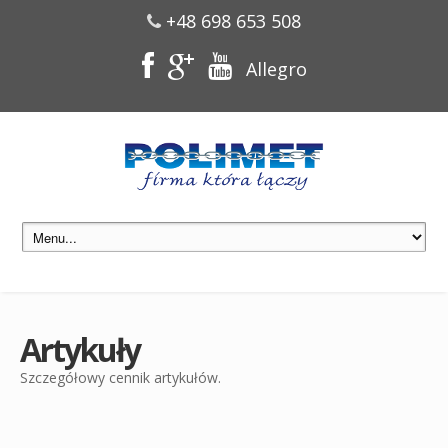
+48 698 653 508
Allegro
Artykuły
Szczegółowy cennik artykułów.