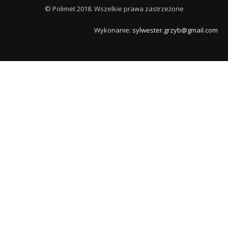
© Polimet 2018. Wszelkie prawa zastrzeżone
Wykonanie:
sylwester.grzyb@gmail.com