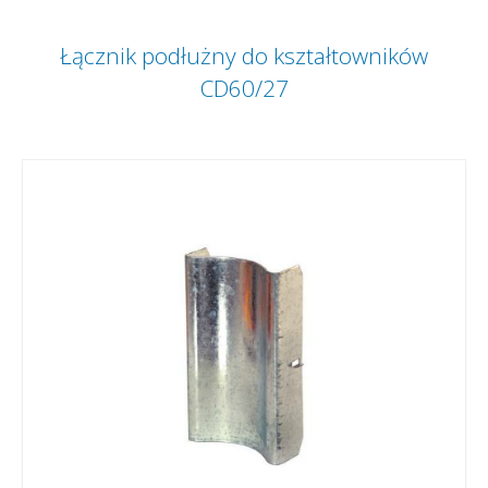
Łącznik podłużny do kształtowników
CD60/27