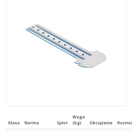
Waga
Klasa
Norma
Splot
(kg)
Obciążenie
Rozmi