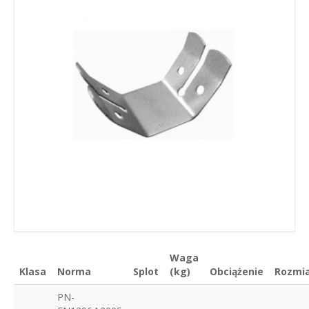
Waga
Klasa
Norma
Splot
(kg)
Obciążenie
Rozmi
PN-