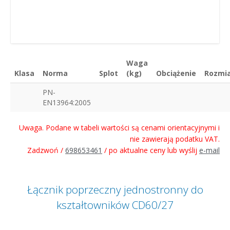
Waga
Klasa
Norma
Splot
(kg)
Obciążenie
Rozmi
PN-
EN13964:2005
Uwaga. Podane w tabeli wartości są cenami orientacyjnymi i
nie zawierają podatku VAT.
Zadzwoń /
698653461
/ po aktualne ceny lub wyślij
e-mail
Łącznik poprzeczny jednostronny do
kształtowników CD60/27